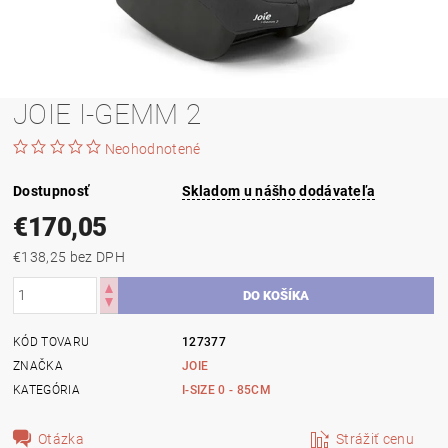
JOIE I-GEMM 2
Neohodnotené
Dostupnosť
Skladom u nášho dodávateľa
€170,05
€138,25 bez DPH
KÓD TOVARU
127377
ZNAČKA
JOIE
KATEGÓRIA
I-SIZE 0 - 85CM
Otázka
Strážiť cenu