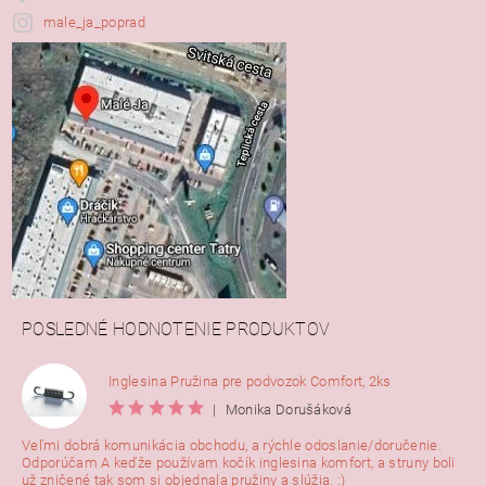
male_ja_poprad
POSLEDNÉ HODNOTENIE PRODUKTOV
Inglesina Pružina pre podvozok Comfort, 2ks
|
Monika Dorušáková
Veľmi dobrá komunikácia obchodu, a rýchle odoslanie/doručenie.
Odporúčam A keďže používam kočík inglesina komfort, a struny boli
už zničené tak som si objednala pružiny a slúžia. :)