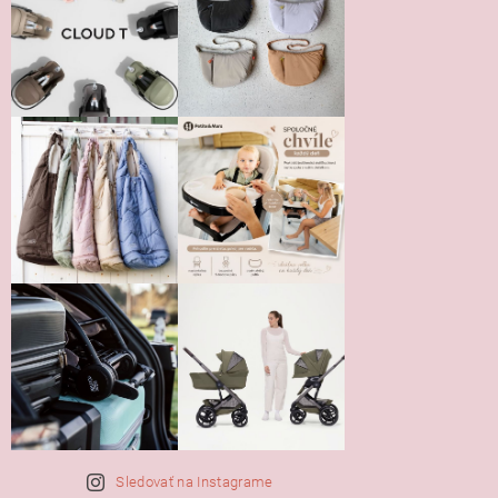
Vložením hodnotenie súhlasíte s
podmienkami ochrany
osobných údajov
Sledovať na Instagrame