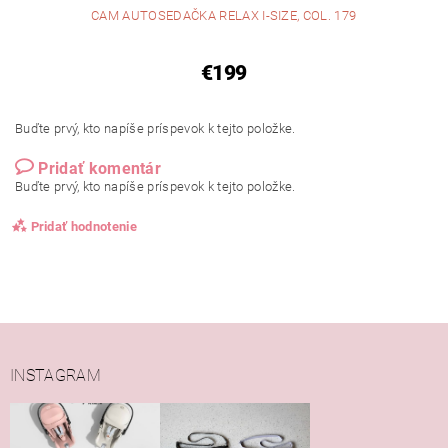
CAM AUTOSEDAČKA RELAX I-SIZE, COL. 179
€199
Buďte prvý, kto napíše príspevok k tejto položke.
Pridať komentár
Buďte prvý, kto napíše príspevok k tejto položke.
Pridať hodnotenie
INSTAGRAM