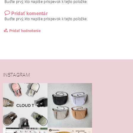
Buďte prvý, kto napíše príspevok k tejto položke.
Pridať komentár
Buďte prvý, kto napíše príspevok k tejto položke.
Pridať hodnotenie
INSTAGRAM
Vložením hodnotenie súhlasíte s
podmienkami ochrany
osobných údajov