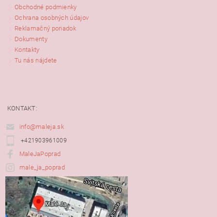
Obchodné podmienky
Ochrana osobných údajov
Reklamačný poriadok
Dokumenty
Kontakty
Tu nás nájdete
KONTAKT:
info@maleja.sk
+421903961009
MaleJaPoprad
male_ja_poprad