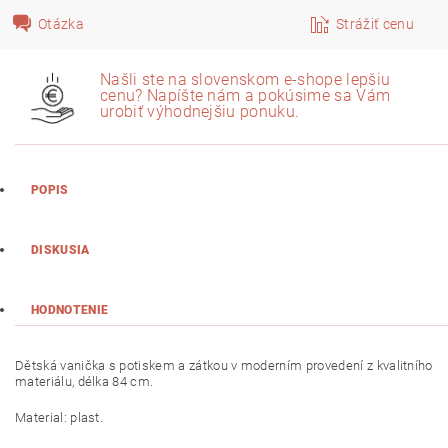
Otázka
Strážiť cenu
Našli ste na slovenskom e-shope lepšiu
cenu? Napíšte nám a pokúsime sa Vám
urobiť výhodnejšiu ponuku.
POPIS
DISKUSIA
HODNOTENIE
Dětská vanička s potiskem a zátkou v moderním provedení z kvalitního
materiálu, délka 84 cm.
Material: plast.