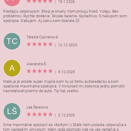
|
19.1.2026
Predajcu odporucam. Ehop je skvely. Komunikuju hned. Volaju. Bex
problemov. Rychle dodanie. Skcele balenie. Spolahlivo. S nakupom som
spokojna. Dakujem. Aj zlavu som dostala.🙂
Terezia Cyprianová
TC
|
12.12.2025
Alexandra Š.
A
|
9.12.2025
Male ja je proste super. Kupila som tu uz tretiu autosedacku a som
opatovne maximalne spokojna. V minulosti mi dokonca jednu pomohli
nainstalovat priamo do auta. Tip top vsetko.
Lea Šavelova
LŠ
|
2.12.2025
Sme maximálne spokojní so všetkým:-) Stále nám poradia, odporučia s
tým najlepším úmyslom. Mám rada obchody, kde na vás netlačia s