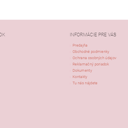
OK
INFORMÁCIE PRE VÁS
Predajňa
Obchodné podmienky
Ochrana osobných údajov
Reklamačný poriadok
Dokumenty
Kontakty
Tu nás nájdete