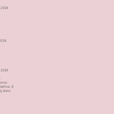
2.2026
.2026
1.2026
.
emov.
lahlivo. S
j zlavu