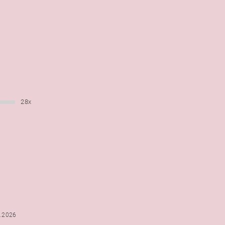
28x
6.2026