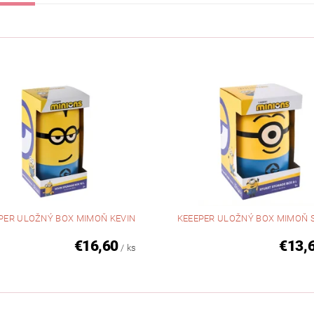
PER ULOŽNÝ BOX MIMOŇ KEVIN
KEEEPER ULOŽNÝ BOX MIMOŇ 
€16,60
€13,
/ ks