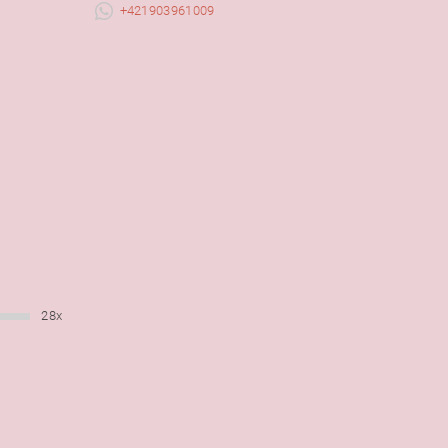
+421903961009
28x