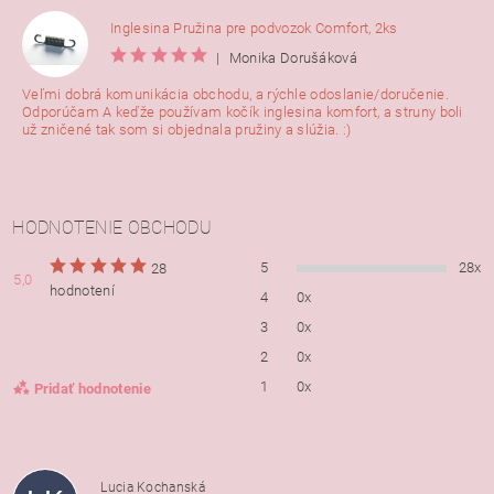
Inglesina Pružina pre podvozok Comfort, 2ks
|
Monika Dorušáková
Veľmi dobrá komunikácia obchodu, a rýchle odoslanie/doručenie.
Odporúčam A keďže používam kočík inglesina komfort, a struny boli
už zničené tak som si objednala pružiny a slúžia. :)
HODNOTENIE OBCHODU
5
28x
28
5,0
hodnotení
4
0x
3
0x
2
0x
1
0x
Pridať hodnotenie
Lucia Kochanská