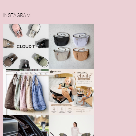
INSTAGRAM
Vložením hodnotenie súhlasíte s
podmienkami ochrany
osobných údajov