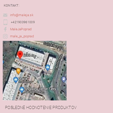
KONTAKT:
info@maleja.sk
+421903961009
MaleJaPoprad
male_ja_poprad
POSLEDNÉ HODNOTENIE PRODUKTOV