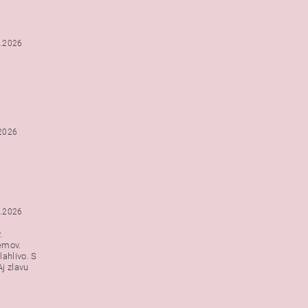
2.2026
.2026
1.2026
.
emov.
lahlivo. S
j zlavu