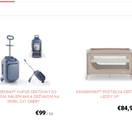
ERKRAFT KUFOR CESTOVNÝ SO
KINDERKRAFT POSTIEĽKA CE
OM, NÁLEPKAMI A DRŽIAKOM NA
LEODY UP
MOBIL 2V1 CABBY
€84,
€99
/ ks