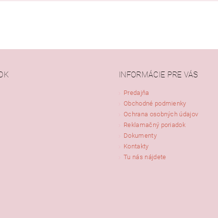
OK
INFORMÁCIE PRE VÁS
Predajňa
Obchodné podmienky
Ochrana osobných údajov
Reklamačný poriadok
Dokumenty
Kontakty
Tu nás nájdete