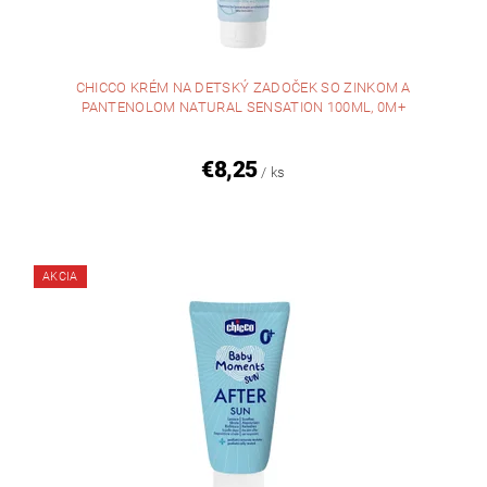
CHICCO KRÉM NA DETSKÝ ZADOČEK SO ZINKOM A
PANTENOLOM NATURAL SENSATION 100ML, 0M+
€8,25
/ ks
AKCIA