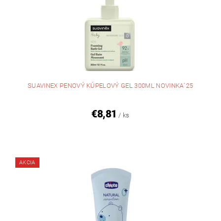
SUAVINEX PENOVÝ KÚPELOVÝ GEL 300ML NOVINKA´25
€8,81
/ ks
AKCIA