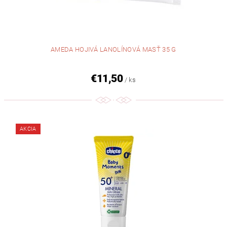
AMEDA HOJIVÁ LANOLÍNOVÁ MASŤ 35 G
€11,50
/ ks
AKCIA