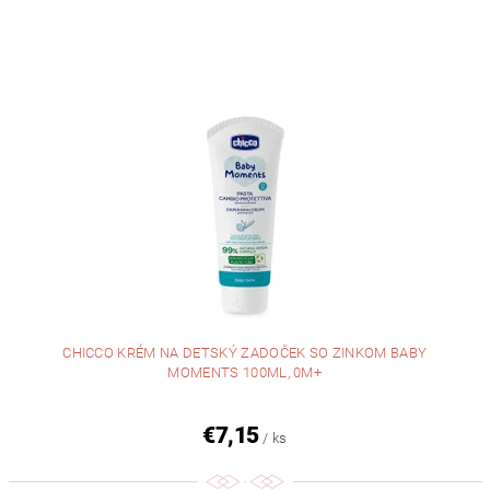
CHICCO KRÉM NA DETSKÝ ZADOČEK SO ZINKOM BABY
MOMENTS 100ML, 0M+
€7,15
/ ks