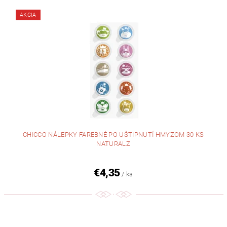
AKCIA
CHICCO NÁLEPKY FAREBNÉ PO UŠTIPNUTÍ HMYZOM 30 KS
NATURALZ
€4,35
/ ks