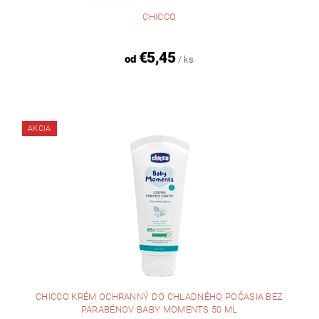
CHICCO
€5,45
od
/ ks
AKCIA
CHICCO KRÉM OCHRANNÝ DO CHLADNÉHO POČASIA BEZ
PARABÉNOV BABY MOMENTS 50 ML