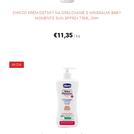
CHICCO KRÉM DETSKÝ NA OPAĽOVANIE S MINERÁLMI BABY
MOMENTS SUN SPF50+ 75ML, 0M+
€11,35
/ ks
AKCIA