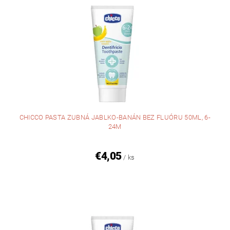
CHICCO PASTA ZUBNÁ JABLKO-BANÁN BEZ FLUÓRU 50ML, 6-
24M
€4,05
/ ks