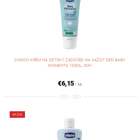
CHICCO KRÉM NA DETSKÝ ZADOČEK NA KAŽDÝ DEŇ BABY
MOMENTS 100ML, 0M+
€6,15
/ ks
AKCIA