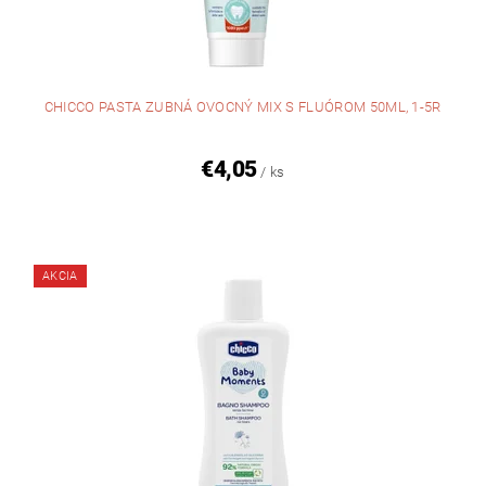
CHICCO PASTA ZUBNÁ OVOCNÝ MIX S FLUÓROM 50ML, 1-5R
€4,05
/ ks
AKCIA