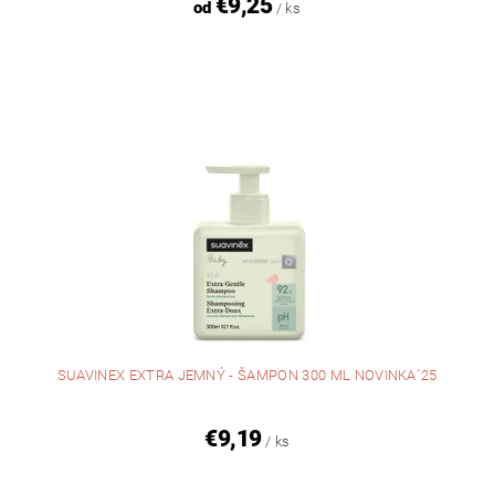
€9,25
od
/ ks
SUAVINEX EXTRA JEMNÝ - ŠAMPON 300 ML NOVINKA´25
€9,19
/ ks