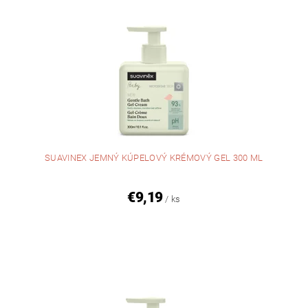
SUAVINEX JEMNÝ KÚPELOVÝ KRÉMOVÝ GEL 300 ML
€9,19
/ ks