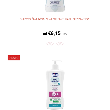
CHICCO ŠAMPÓN S ALOE NATURAL SENSATION
€6,15
od
/ ks
AKCIA