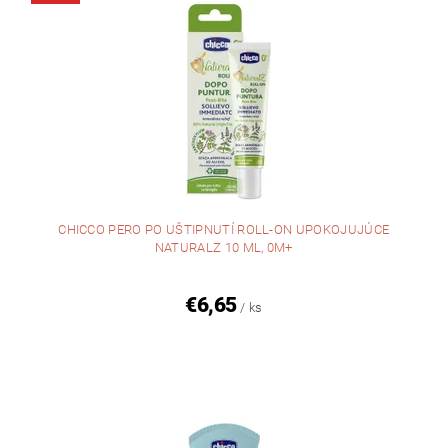
CHICCO PERO PO UŠTIPNUTÍ ROLL-ON UPOKOJUJÚCE
NATURALZ 10 ML, 0M+
€6,65
/ ks