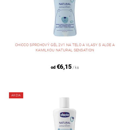
CHICCO SPRCHOVÝ GÉL 2V1 NA TELO A VLASY S ALOE A
KAMILKOU NATURAL SENSATION
€6,15
od
/ ks
AKCIA