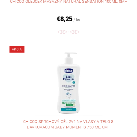
CHICCO OLEJČEK MASÁŽNY NATURAL SENSATION 100ML, 0M+
€8,25
/ ks
AKCIA
CHICCO SPRCHOVÝ GÉL 2V1 NA VLASY A TELO S
DÁVKOVAČOM BABY MOMENTS 750 ML, 0M+