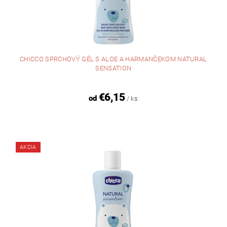
CHICCO SPRCHOVÝ GÉL S ALOE A HARMANČEKOM NATURAL
SENSATION
€6,15
od
/ ks
AKCIA