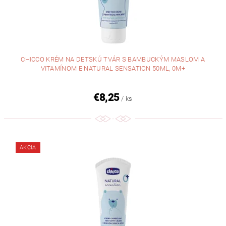
CHICCO KRÉM NA DETSKÚ TVÁR S BAMBUCKÝM MASLOM A
VITAMÍNOM E NATURAL SENSATION 50ML, 0M+
€8,25
/ ks
AKCIA