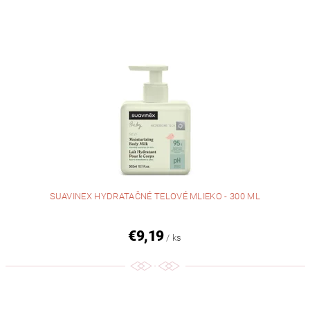
SUAVINEX HYDRATAČNÉ TELOVÉ MLIEKO - 300 ML
€9,19
/ ks