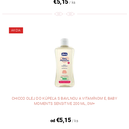
€5,15
/ ks
AKCIA
CHICCO OLEJ DO KÚPEĽA S BAVLNOU A VITAMÍNOM E, BABY
MOMENTS SENSITIVE 200 ML, 0M+
€5,15
od
/ ks