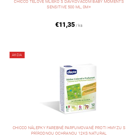
CHICCO TELOVÉ MLIEKO S DÁVKOVAČOM BABY MOMENTS
SENSITIVE 500 ML, 0M+
€11,35
/ ks
AKCIA
CHICCO NÁLEPKY FAREBNÉ PARFUMOVANÉ PROTI HMYZU S
PRÍRODNOU OCHRANOU 12KS NATURAL