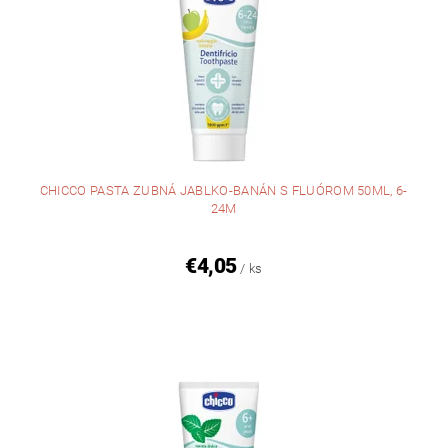
CHICCO PASTA ZUBNÁ JABLKO-BANÁN S FLUÓROM 50ML, 6-
24M
€4,05
/ ks