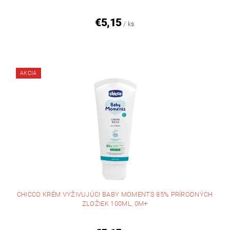
€5,15
/ ks
AKCIA
CHICCO KRÉM VYŽIVUJÚCI BABY MOMENTS 85% PRÍRODNÝCH
ZLOŽIEK 100ML, 0M+