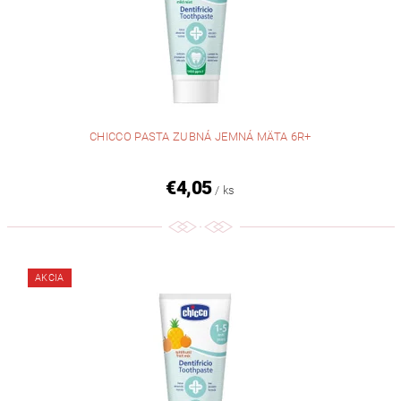
CHICCO PASTA ZUBNÁ JEMNÁ MÄTA 6R+
€4,05
/ ks
AKCIA