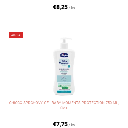
€8,25
/ ks
AKCIA
CHICCO SPRCHOVÝ GÉL BABY MOMENTS PROTECTION 750 ML,
0M+
€7,75
/ ks