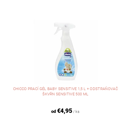
CHICCO PRACÍ GÉL BABY SENSITIVE 1,5 L + ODSTRAŇOVAČ
ŠKVŔN SENSITIVE 500 ML
€4,95
od
/ ks