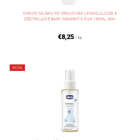
CHICCO MLIEKO PO OPAĽOVANÍ UPOKOJUJÚCE A
OŠETRUJÚCE BABY MOMENTS SUN 150ML, 0M+
€8,25
/ ks
AKCIA