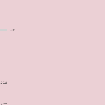
28x
6.2026
5.2026