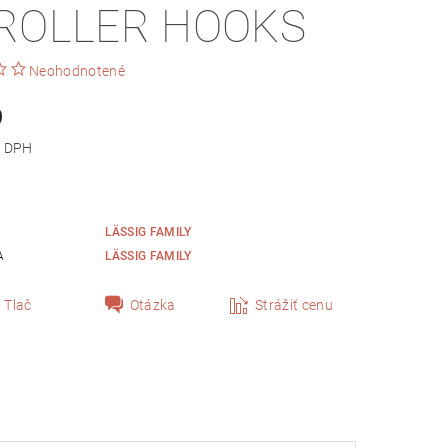
ROLLER HOOKS
Neohodnotené
9
 bez DPH
LÄSSIG FAMILY
A
LÄSSIG FAMILY
Tlač
Otázka
Strážiť cenu