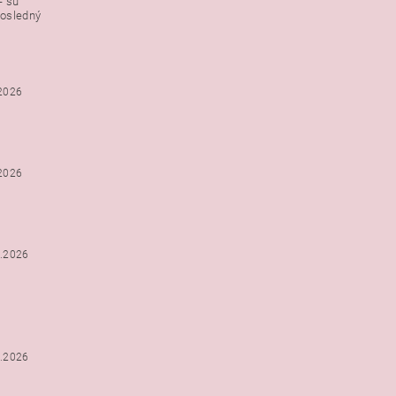
- sú
posledný
.2026
.2026
2.2026
2.2026