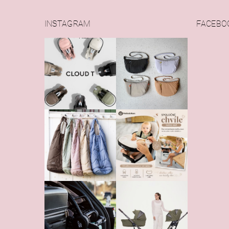
INSTAGRAM
FACEBO
Vlože