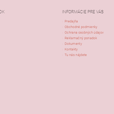
OK
INFORMÁCIE PRE VÁS
Predajňa
Obchodné podmienky
ním hodnotenie súhlasíte s
podmienkami ochrany osobných údajov
Ochrana osobných údajov
Reklamačný poriadok
Dokumenty
Kontakty
Tu nás nájdete