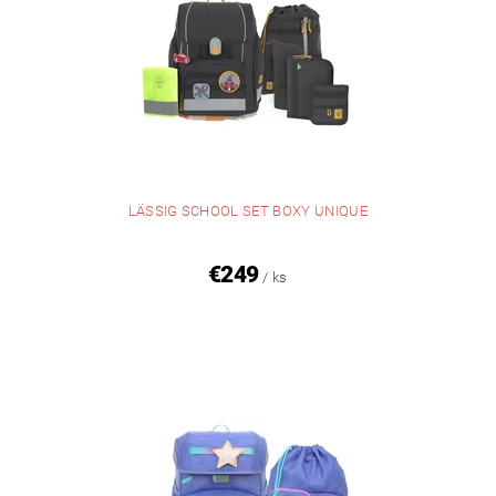
LÄSSIG SCHOOL SET BOXY UNIQUE
€249
/ ks