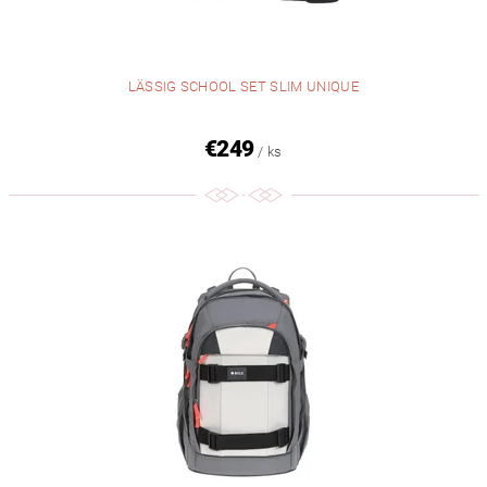
LÄSSIG SCHOOL SET SLIM UNIQUE
€249
/ ks