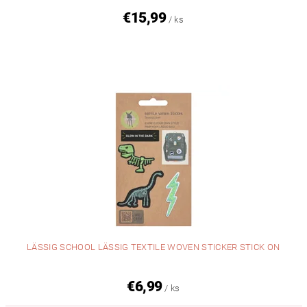
€15,99
/ ks
LÄSSIG SCHOOL LÄSSIG TEXTILE WOVEN STICKER STICK ON
€6,99
/ ks