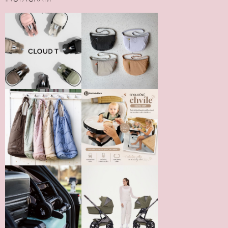
Vložením hodnotenie súhlasíte s
podmienkami ochrany
osobných údajov