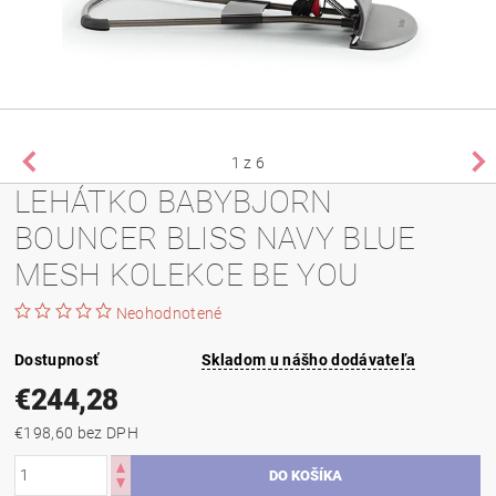
1
z 6
LEHÁTKO BABYBJORN
BOUNCER BLISS NAVY BLUE
MESH KOLEKCE BE YOU
Neohodnotené
Dostupnosť
Skladom u nášho dodávateľa
€244,28
€198,60 bez DPH