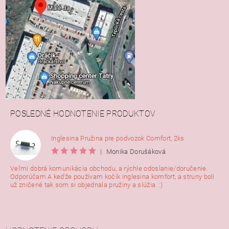
POSLEDNÉ HODNOTENIE PRODUKTOV
Inglesina Pružina pre podvozok Comfort, 2ks
|
Monika Dorušáková
Veľmi dobrá komunikácia obchodu, a rýchle odoslanie/doručenie.
Odporúčam A keďže používam kočík inglesina komfort, a struny boli
už zničené tak som si objednala pružiny a slúžia. :)