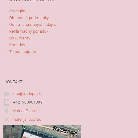
Predajňa
Obchodné podmienky
Ochrana osobných údajov
Reklamačný poriadok
Dokumenty
Kontakty
Tu nás nájdete
KONTAKT:
info@maleja.sk
+421903961009
MaleJaPoprad
male_ja_poprad