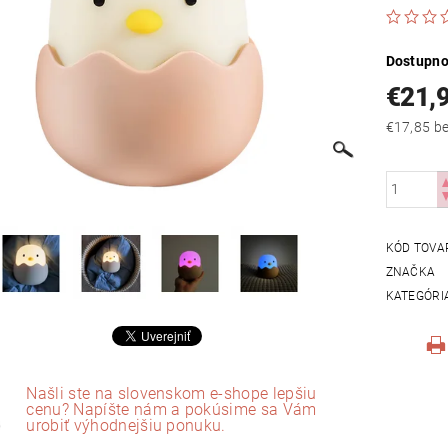
Dostupno
€21,
€17
KÓD TOVA
ZNAČKA
KATEGÓRI
Našli ste na slovenskom e-shope lepšiu
cenu? Napíšte nám a pokúsime sa Vám
urobiť výhodnejšiu ponuku.