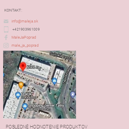
KONTAKT:
info@maleja.sk
+421903961009
MaleJaPoprad
male_ja_poprad
POSLEDNÉ HODNOTENIE PRODUKTOV