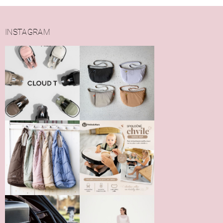
INSTAGRAM
Vložením hodnotenie súhlasíte s
podmienkami ochrany
osobných údajov