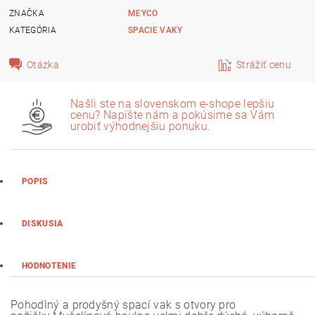
ZNAČKA
MEYCO
KATEGÓRIA
SPACIE VAKY
Otázka
Strážiť cenu
Našli ste na slovenskom e-shope lepšiu
cenu? Napíšte nám a pokúsime sa Vám
urobiť výhodnejšiu ponuku.
POPIS
DISKUSIA
HODNOTENIE
Pohodlný a prodyšný spací vak s otvory pro