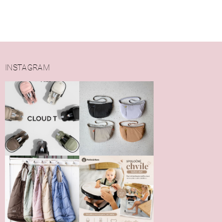
INSTAGRAM
Vložením hodnotenie súhlasíte s
podmienkami ochrany
osobných údajov