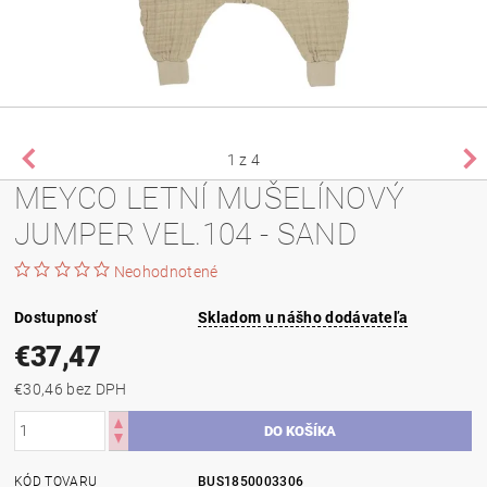
1
z 4
MEYCO LETNÍ MUŠELÍNOVÝ
JUMPER VEL.104 - SAND
Neohodnotené
Dostupnosť
Skladom u nášho dodávateľa
€37,47
€30,46 bez DPH
KÓD TOVARU
BUS1850003306