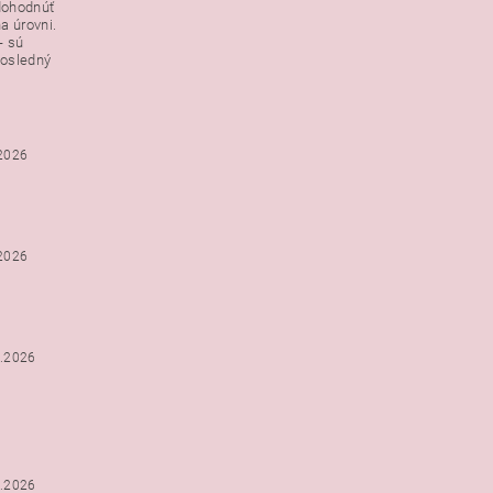
dohodnúť
a úrovni.
- sú
posledný
.2026
.2026
2.2026
2.2026