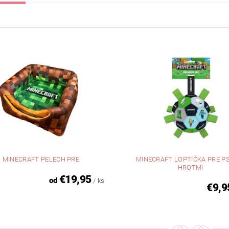
MINECRAFT PELECH PRE
MINECRAFT LOPTIČKA PRE P
HROTMI
€19,95
od
/ ks
€9,9