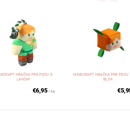
NECRAFT HRAČKA PRE PSOV S
MINECRAFT HRAČKA PRE PSOV 
LANOM
BLOK
€6,95
€5,9
/ ks