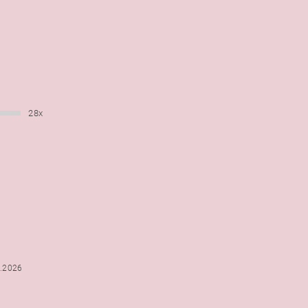
28x
6.2026