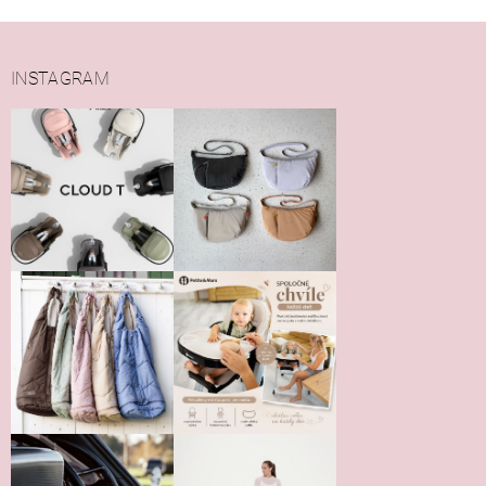
INSTAGRAM
Vložením hodnotenie súhlasíte s
podmienkami ochrany
osobných údajov