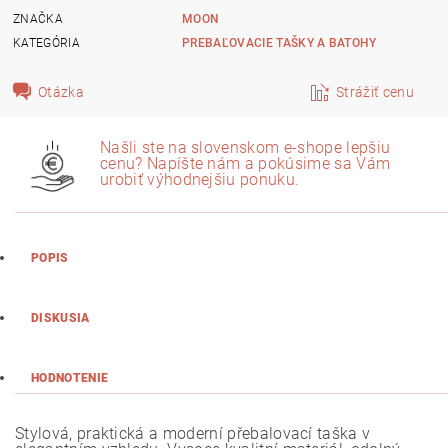
ZNAČKA
MOON
KATEGÓRIA
PREBAĽOVACIE TAŠKY A BATOHY
Otázka
Strážiť cenu
Našli ste na slovenskom e-shope lepšiu
cenu? Napíšte nám a pokúsime sa Vám
urobiť výhodnejšiu ponuku.
POPIS
DISKUSIA
HODNOTENIE
Stylová, praktická a moderní přebalovací taška v