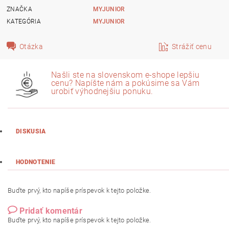
ZNAČKA
MYJUNIOR
KATEGÓRIA
MYJUNIOR
Otázka
Strážiť cenu
Našli ste na slovenskom e-shope lepšiu
cenu? Napíšte nám a pokúsime sa Vám
urobiť výhodnejšiu ponuku.
DISKUSIA
HODNOTENIE
Buďte prvý, kto napíše príspevok k tejto položke.
Pridať komentár
Buďte prvý, kto napíše príspevok k tejto položke.