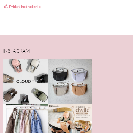
Pridať hodnotenie
INSTAGRAM
Vložením hodnotenie súhlasíte s
podmienkami ochrany
osobných údajov