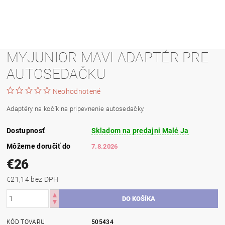
MYJUNIOR MAVI ADAPTÉR PRE
AUTOSEDAČKU
Neohodnotené
Adaptéry na kočík na pripevnenie autosedačky.
Dostupnosť
Skladom na predajni Malé Ja
Môžeme doručiť do
7.8.2026
€26
€21,14 bez DPH
KÓD TOVARU
505434