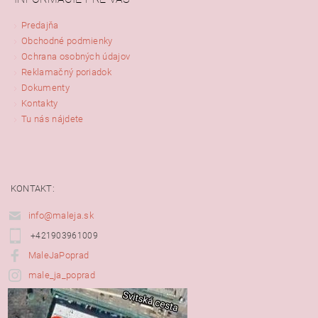
Predajňa
Obchodné podmienky
Ochrana osobných údajov
Reklamačný poriadok
Dokumenty
Kontakty
Tu nás nájdete
KONTAKT:
info@maleja.sk
+421903961009
MaleJaPoprad
male_ja_poprad