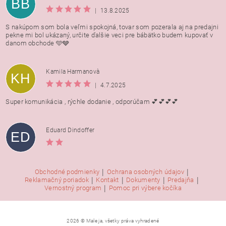
BB
|
13.8.2025
S nakúpom som bola veľmi spokojná, tovar som pozerala aj na predajni
pekne mi bol ukázaný, určite ďalšie veci pre bábätko budem kupovať v
danom obchode 🩵🩶
Kamila Harmanovà
KH
|
4.7.2025
Super komunikácia , rýchle dodanie , odporúčam 💕💕💕💕
Eduard Dindoffer
ED
|
|
Obchodné podmienky
Ochrana osobných údajov
|
|
|
|
Reklamačný poriadok
Kontakt
Dokumenty
Predajňa
|
Vernostný program
Pomoc pri výbere kočíka
2026 © Male ja, všetky práva vyhradené