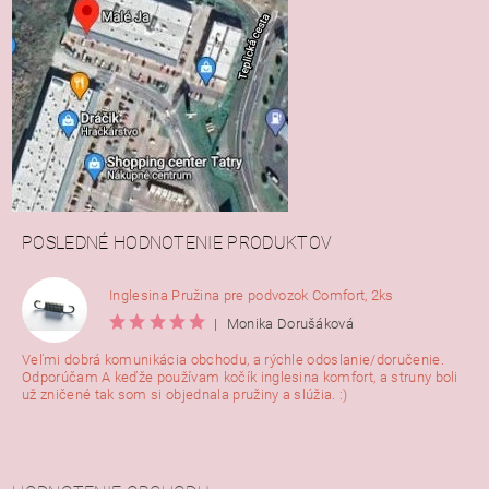
POSLEDNÉ HODNOTENIE PRODUKTOV
Inglesina Pružina pre podvozok Comfort, 2ks
|
Monika Dorušáková
Veľmi dobrá komunikácia obchodu, a rýchle odoslanie/doručenie.
Odporúčam A keďže používam kočík inglesina komfort, a struny boli
už zničené tak som si objednala pružiny a slúžia. :)