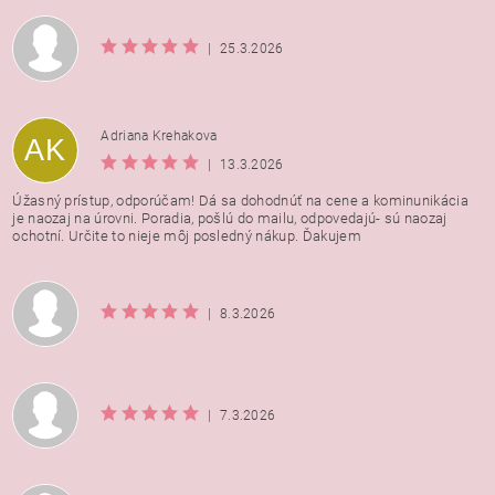
|
25.3.2026
Adriana Krehakova
AK
|
13.3.2026
Úžasný prístup, odporúčam! Dá sa dohodnúť na cene a kominunikácia
je naozaj na úrovni. Poradia, pošlú do mailu, odpovedajú- sú naozaj
ochotní. Určite to nieje môj posledný nákup. Ďakujem
|
8.3.2026
|
7.3.2026