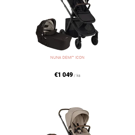
NUNA DEMI™ ICON
€1 049
/ ks