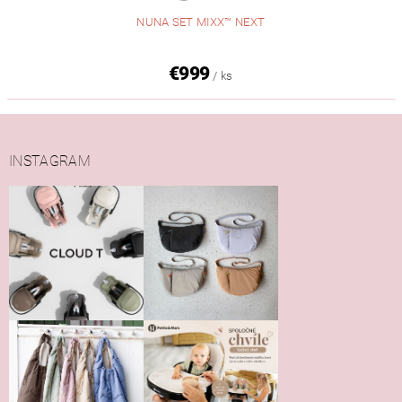
NUNA SET MIXX™ NEXT
€999
/ ks
INSTAGRAM