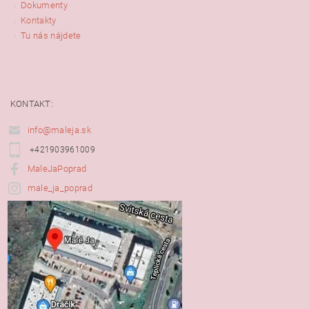
Dokumenty
Kontakty
Tu nás nájdete
KONTAKT:
info@maleja.sk
+421903961009
MaleJaPoprad
male_ja_poprad