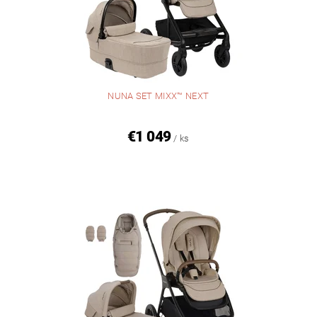
NUNA SET MIXX™ NEXT
€1 049
/ ks