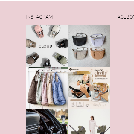
INSTAGRAM
FACEBO
Vlože