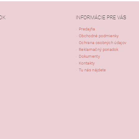
OK
INFORMÁCIE PRE VÁS
Predajňa
Obchodné podmienky
ním hodnotenie súhlasíte s
podmienkami ochrany osobných údajov
Ochrana osobných údajov
Reklamačný poriadok
Dokumenty
Kontakty
Tu nás nájdete