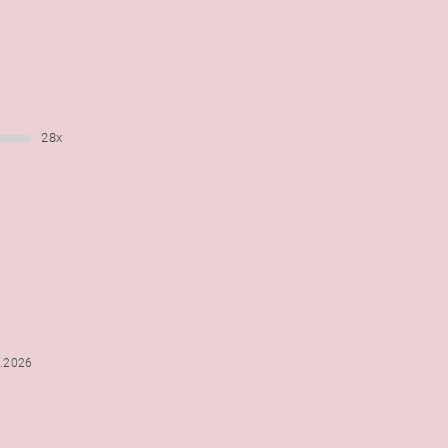
28x
6.2026