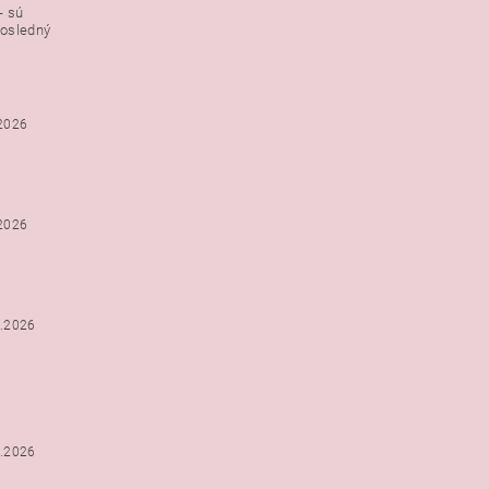
- sú
posledný
.2026
.2026
2.2026
2.2026