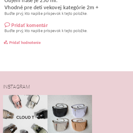
Objem fľaše je 250 ml.
Vhodné pre deti vekovej kategórie 2m +
Buďte prvý, kto napíše príspevok k tejto položke.
Pridať komentár
Buďte prvý, kto napíše príspevok k tejto položke.
Pridať hodnotenie
INSTAGRAM