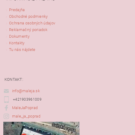
Predajňa
Obchodné podmienky
Ochrana osobných údajov
Reklamačný poriadok
Dokumenty
Kontakty
Tu nás nájdete
KONTAKT:
info@maleja.sk
+421903961009
MaleJaPoprad
male_ja_poprad