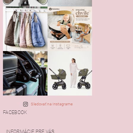
Vložením hodnotenie súhlasíte s
podmienkami ochrany
osobných údajov
Sledovať na Instagrame
FACEBOOK
INFORMÁCIE PRE VÁS