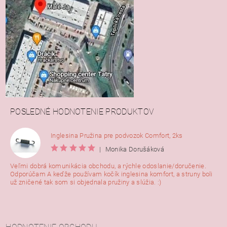
POSLEDNÉ HODNOTENIE PRODUKTOV
Inglesina Pružina pre podvozok Comfort, 2ks
|
Monika Dorušáková
Veľmi dobrá komunikácia obchodu, a rýchle odoslanie/doručenie.
Odporúčam A keďže používam kočík inglesina komfort, a struny boli
už zničené tak som si objednala pružiny a slúžia. :)