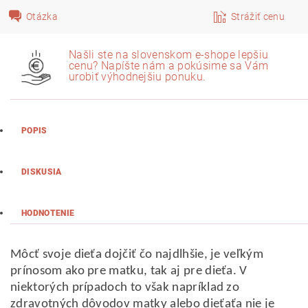
Otázka
Strážiť cenu
Našli ste na slovenskom e-shope lepšiu
cenu? Napíšte nám a pokúsime sa Vám
urobiť výhodnejšiu ponuku.
POPIS
DISKUSIA
HODNOTENIE
Môcť svoje dieťa dojčiť čo najdlhšie, je veľkým
prínosom ako pre matku, tak aj pre dieťa. V
niektorých prípadoch to však napríklad zo
zdravotných dôvodov matky alebo dieťaťa nie je