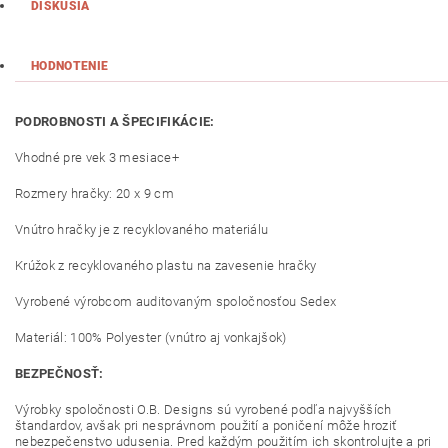
DISKUSIA
HODNOTENIE
PODROBNOSTI A ŠPECIFIKÁCIE:
Vhodné pre vek 3 mesiace+
Rozmery hračky: 20 x 9 cm
Vnútro hračky je z recyklovaného materiálu
Krúžok z recyklovaného plastu na zavesenie hračky
Vyrobené výrobcom auditovaným spoločnosťou Sedex
Materiál: 100% Polyester (vnútro aj vonkajšok)
BEZPEČNOSŤ:
Výrobky spoločnosti O.B. Designs sú vyrobené podľa najvyšších
štandardov, avšak pri nesprávnom použití a poničení môže hroziť
nebezpečenstvo udusenia. Pred každým použitím ich skontrolujte a pri