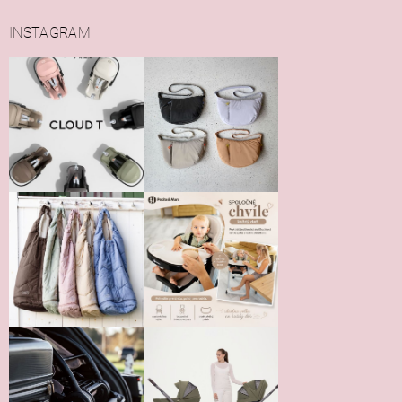
INSTAGRAM
Vložením hodnotenie súhlasíte s
podmienkami ochrany
osobných údajov