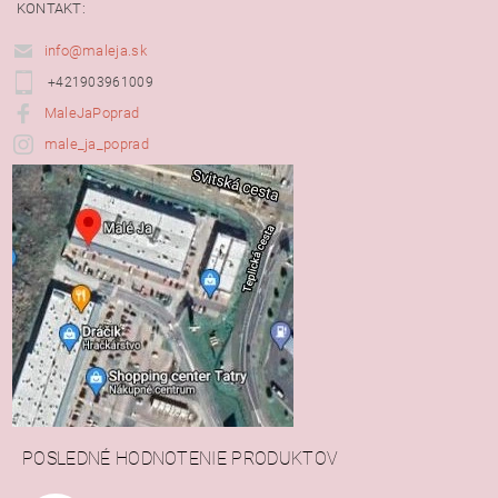
KONTAKT:
info@maleja.sk
+421903961009
MaleJaPoprad
male_ja_poprad
POSLEDNÉ HODNOTENIE PRODUKTOV