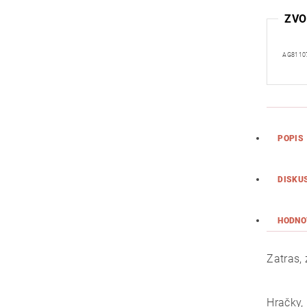
ZVO
AG8110
POPIS
DISKU
HODNO
Zatras,
Hračky,