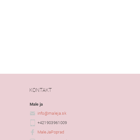
KONTAKT
Male ja
info
@
maleja.sk
+421903961009
MaleJaPoprad