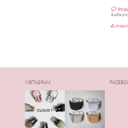
Prid
Buďte prvý
Pridať
INSTAGRAM
FACEBO
Vlože