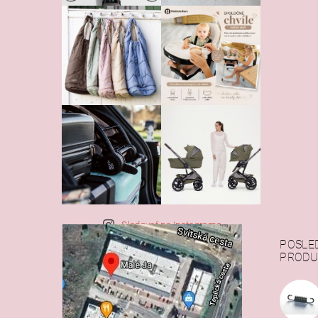
Sledovať na Instagrame
POSLE
PRODU