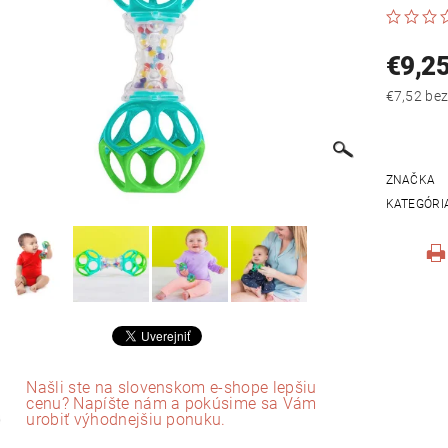
€9,2
€7,52
ZNAČKA
KATEGÓRI
Našli ste na slovenskom e-shope lepšiu
cenu? Napíšte nám a pokúsime sa Vám
urobiť výhodnejšiu ponuku.