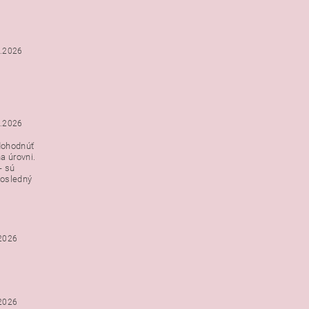
3.2026
3.2026
dohodnúť
a úrovni.
- sú
posledný
.2026
.2026