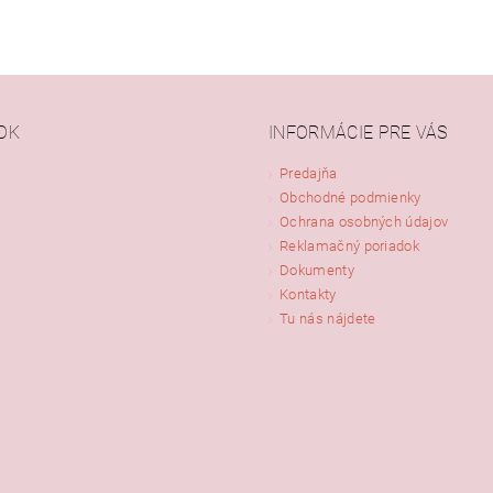
OK
INFORMÁCIE PRE VÁS
Predajňa
Obchodné podmienky
Ochrana osobných údajov
Reklamačný poriadok
Dokumenty
Kontakty
Tu nás nájdete