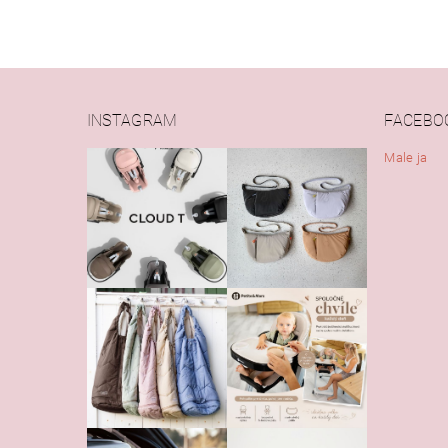
INSTAGRAM
FACEBO
Male ja