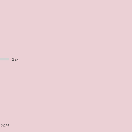
28x
6.2026