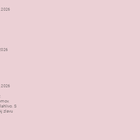
2.2026
.2026
1.2026
.
emov.
lahlivo. S
j zlavu