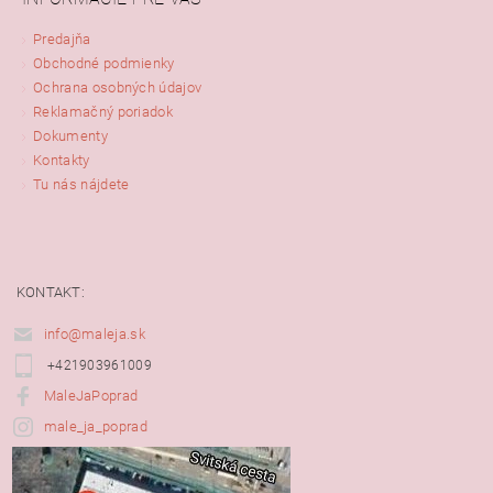
Predajňa
Obchodné podmienky
Ochrana osobných údajov
Reklamačný poriadok
Dokumenty
Kontakty
Tu nás nájdete
KONTAKT:
info@maleja.sk
+421903961009
MaleJaPoprad
male_ja_poprad