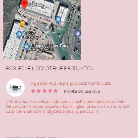
POSLEDNÉ HODNOTENIE PRODUKTOV
Inglesina Pružina pre podvozok Comfort, 2ks
|
Monika Dorušáková
Veľmi dobrá komunikácia obchodu, a rýchle odoslanie/doručenie.
Odporúčam A keďže používam kočík inglesina komfort, a struny boli
už zničené tak som si objednala pružiny a slúžia. :)