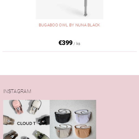
BUGABOO OWL BY NUNA BLACK
€399
/ ks
INSTAGRAM