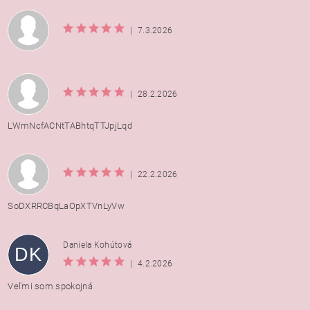
|
7.3.2026
|
28.2.2026
LWmNcfACNtTABhtqTTJpjLqd
|
22.2.2026
SoDXRRCBqLaOpXTVnLyVw
Daniela Kohútová
DK
|
4.2.2026
Veľmi som spokojná