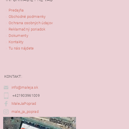
Predajňa
Obchodné podmienky
Ochrana osobných údajov
Reklamačný poriadok
Dokumenty
Kontakty
Tu nás nájdete
KONTAKT:
info@maleja.sk
+421903961009
MaleJaPoprad
male_ja_poprad