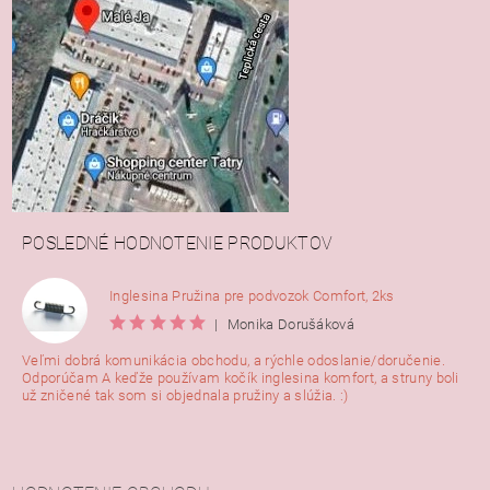
POSLEDNÉ HODNOTENIE PRODUKTOV
Inglesina Pružina pre podvozok Comfort, 2ks
|
Monika Dorušáková
Veľmi dobrá komunikácia obchodu, a rýchle odoslanie/doručenie.
Odporúčam A keďže používam kočík inglesina komfort, a struny boli
už zničené tak som si objednala pružiny a slúžia. :)