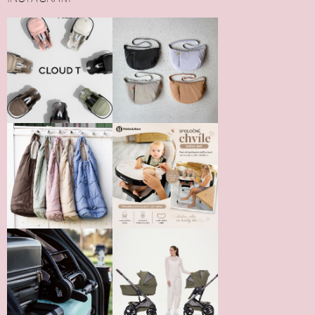
Vložením hodnotenie súhlasíte s
podmienkami ochrany
osobných údajov