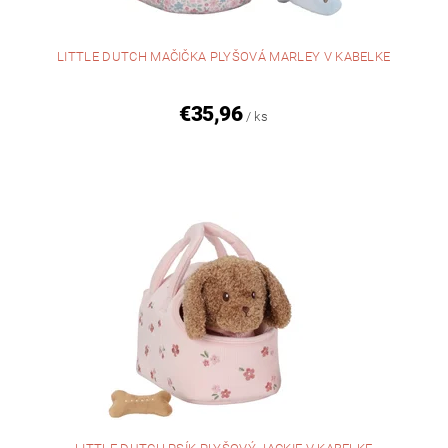
LITTLE DUTCH MAČIČKA PLYŠOVÁ MARLEY V KABELKE
€35,96
/ ks