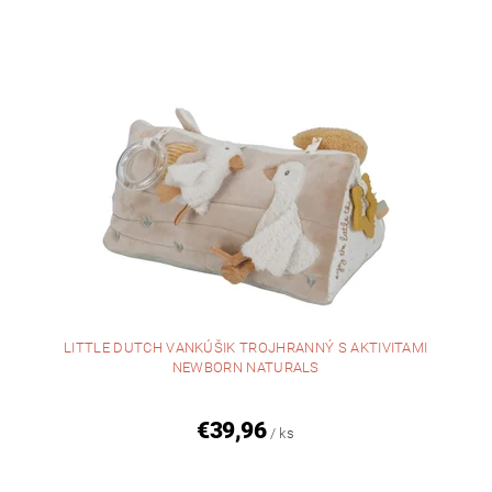
LITTLE DUTCH VANKÚŠIK TROJHRANNÝ S AKTIVITAMI
NEWBORN NATURALS
€39,96
/ ks