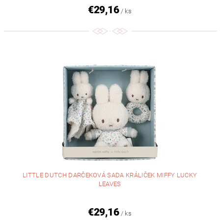
€29,16
/ ks
LITTLE DUTCH DARČEKOVÁ SADA KRÁLIČEK MIFFY LUCKY
LEAVES
€29,16
/ ks