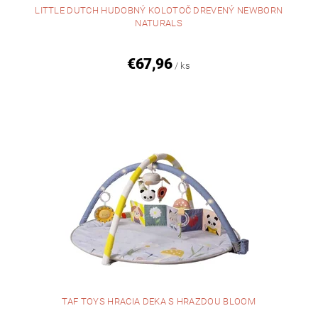
LITTLE DUTCH HUDOBNÝ KOLOTOČ DREVENÝ NEWBORN
NATURALS
€67,96
/ ks
TAF TOYS HRACIA DEKA S HRAZDOU BLOOM