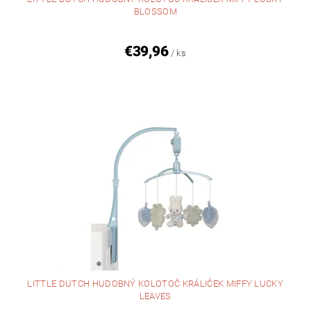
BLOSSOM
€39,96
/ ks
LITTLE DUTCH HUDOBNÝ KOLOTOČ KRÁLIČEK MIFFY LUCKY
LEAVES