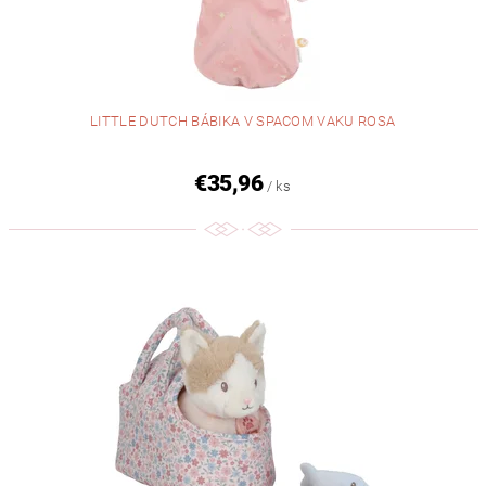
LITTLE DUTCH BÁBIKA V SPACOM VAKU ROSA
€35,96
/ ks