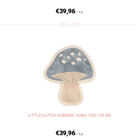
€39,96
/ ks
LITTLE DUTCH KOBEREC HUBA 102X118 CM
€39,96
/ ks