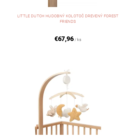
LITTLE DUTCH HUDOBNÝ KOLOTOČ DREVENÝ FOREST
FRIENDS
€67,96
/ ks