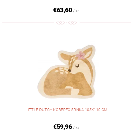
€63,60
/ ks
LITTLE DUTCH KOBEREC SRNKA 103X110 CM
€59,96
/ ks