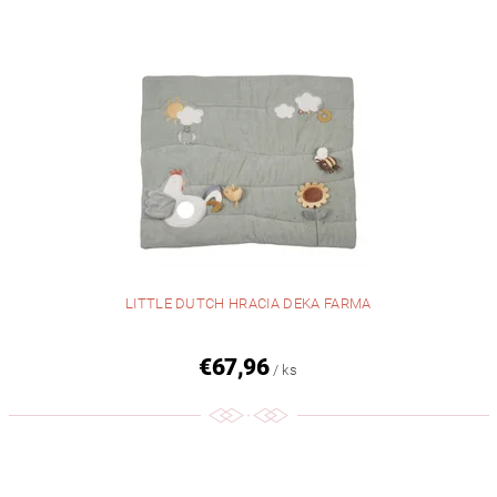
LITTLE DUTCH HRACIA DEKA FARMA
€67,96
/ ks