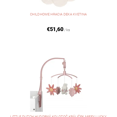
CHILDHOME HRACIA DEKA KVETINA
€51,60
/ ks
LITTLE DUTCH HUDOBNÝ KOLOTOČ KRÁLIČEK MIFFY LUCKY