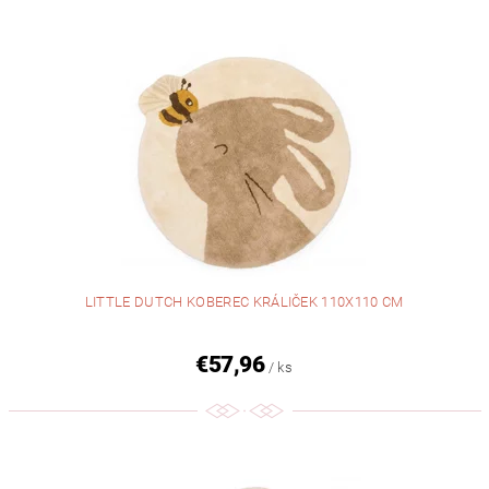
LITTLE DUTCH KOBEREC KRÁLIČEK 110X110 CM
€57,96
/ ks