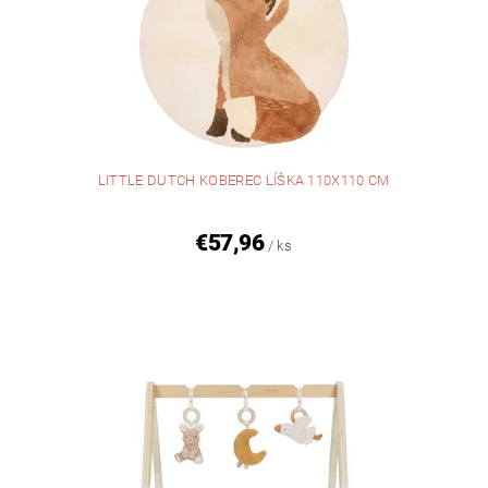
LITTLE DUTCH KOBEREC LÍŠKA 110X110 CM
€57,96
/ ks