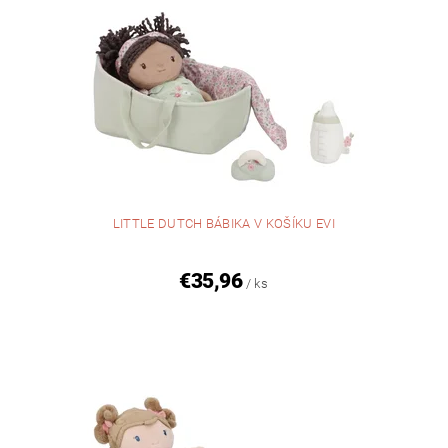
LITTLE DUTCH BÁBIKA V KOŠÍKU EVI
€35,96
/ ks