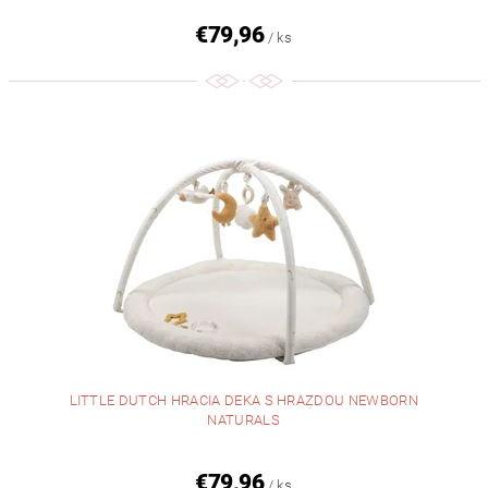
€79,96
/ ks
LITTLE DUTCH HRACIA DEKA S HRAZDOU NEWBORN
NATURALS
€79,96
/ ks