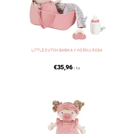
LITTLE DUTCH BÁBIKA V KOŠÍKU ROSA
€35,96
/ ks