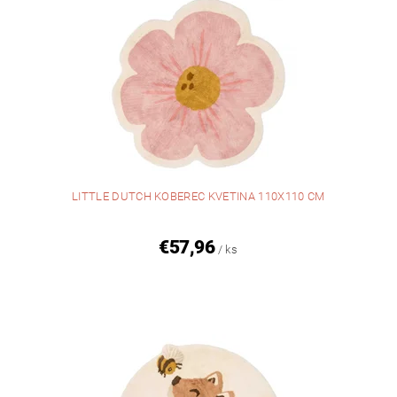
LITTLE DUTCH KOBEREC KVETINA 110X110 CM
€57,96
/ ks