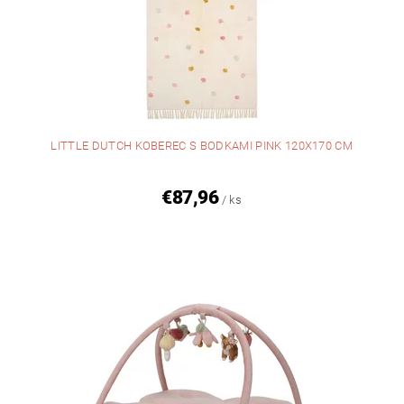
LITTLE DUTCH KOBEREC S BODKAMI PINK 120X170 CM
€87,96
/ ks