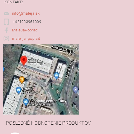
KONTAKT:
info@maleja.sk
+421903961009
MaleJaPoprad
male_ja_poprad
POSLEDNÉ HODNOTENIE PRODUKTOV