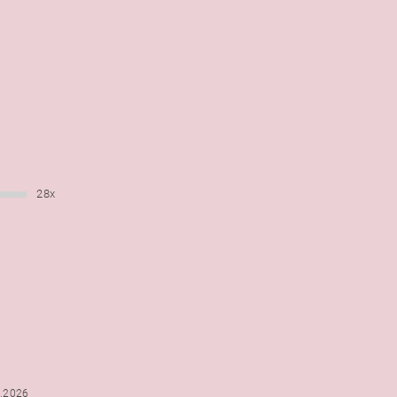
28x
6.2026