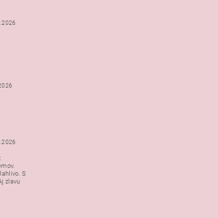
2.2026
.2026
1.2026
.
emov.
lahlivo. S
j zlavu