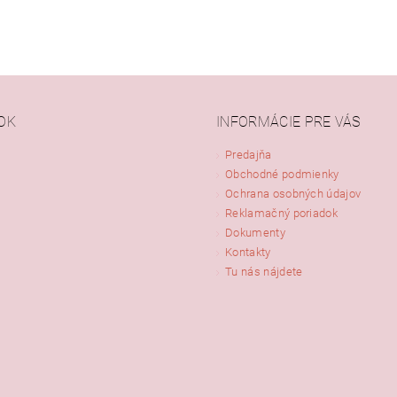
OK
INFORMÁCIE PRE VÁS
Predajňa
Obchodné podmienky
Ochrana osobných údajov
Reklamačný poriadok
Dokumenty
Kontakty
Tu nás nájdete