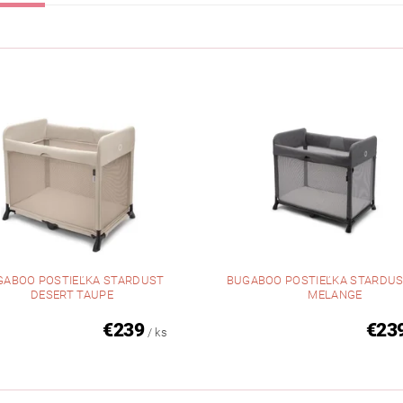
GABOO POSTIEĽKA STARDUST
BUGABOO POSTIEĽKA STARDUS
DESERT TAUPE
MELANGE
€239
€23
/ ks