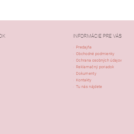
OK
INFORMÁCIE PRE VÁS
Predajňa
Obchodné podmienky
Ochrana osobných údajov
Reklamačný poriadok
Dokumenty
Kontakty
Tu nás nájdete