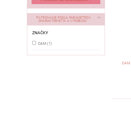
FILTROVANIE PODĽA PARAMETROV,
CHARAKTERISTÍK A VÝROBCOV
ZNAČKY
CAM
(1)
CAM 