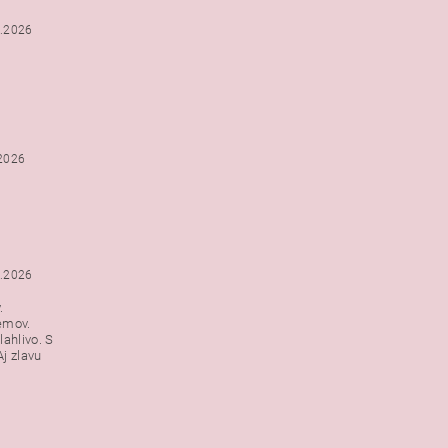
2.2026
.2026
1.2026
.
emov.
lahlivo. S
j zlavu