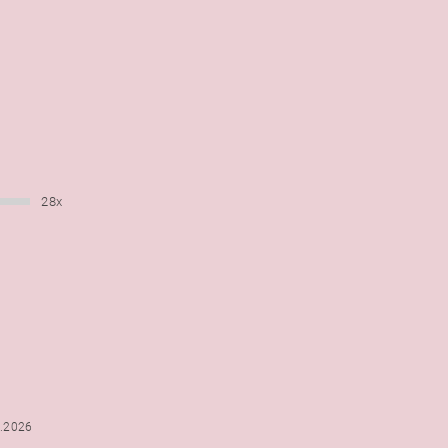
28x
6.2026