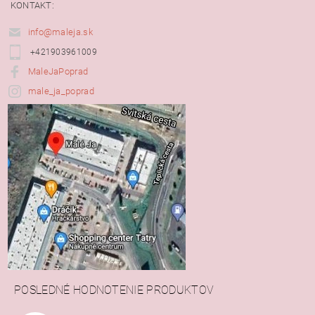
KONTAKT:
info@maleja.sk
+421903961009
MaleJaPoprad
male_ja_poprad
POSLEDNÉ HODNOTENIE PRODUKTOV