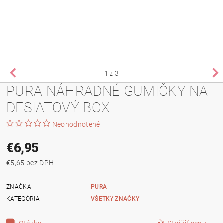
1
z 3
PURA NÁHRADNÉ GUMIČKY NA
DESIATOVÝ BOX
Neohodnotené
€6,95
€5,65 bez DPH
ZNAČKA
PURA
KATEGÓRIA
VŠETKY ZNAČKY
Otázka
Strážiť cenu