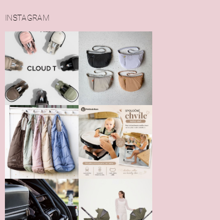
INSTAGRAM
Vložením hodnotenie súhlasíte s
podmienkami ochrany
osobných údajov