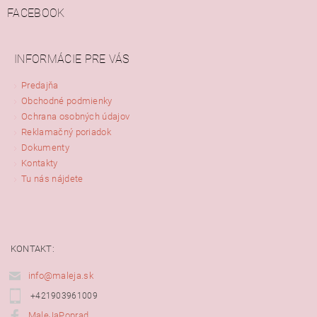
FACEBOOK
INFORMÁCIE PRE VÁS
Predajňa
Obchodné podmienky
Ochrana osobných údajov
Reklamačný poriadok
Dokumenty
Kontakty
Tu nás nájdete
KONTAKT:
info@maleja.sk
+421903961009
MaleJaPoprad