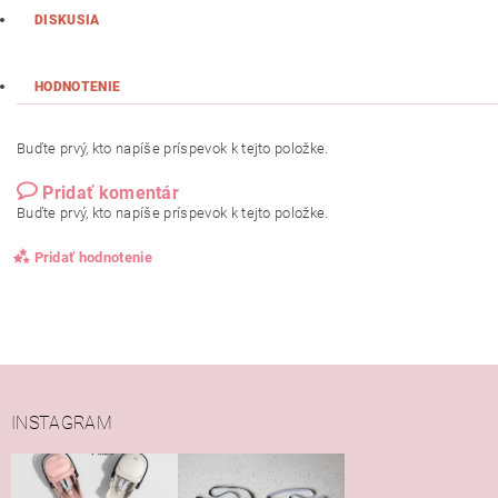
DISKUSIA
HODNOTENIE
Buďte prvý, kto napíše príspevok k tejto položke.
Pridať komentár
Buďte prvý, kto napíše príspevok k tejto položke.
Pridať hodnotenie
INSTAGRAM