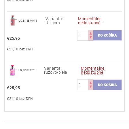
Varianta:
Momentálne
LG_B18BM04S
Unicorn
nedostupné
€25,95
€21,10 bez DPH
Varianta:
Momentálne
LG_B18BMYS
ružovo-biela
nedostupné
€25,95
€21,10 bez DPH