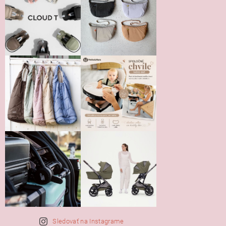
Vložením hodnotenie súhlasíte s
podmienkami ochrany
osobných údajov
Sledovať na Instagrame