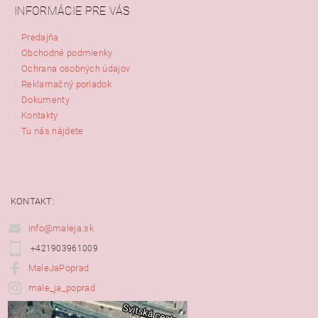
INFORMÁCIE PRE VÁS
Predajňa
Obchodné podmienky
Ochrana osobných údajov
Reklamačný poriadok
Dokumenty
Kontakty
Tu nás nájdete
KONTAKT:
info@maleja.sk
+421903961009
MaleJaPoprad
male_ja_poprad