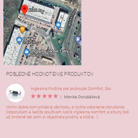
POSLEDNÉ HODNOTENIE PRODUKTOV
Inglesina Pružina pre podvozok Comfort, 2ks
|
Monika Dorušáková
Veľmi dobrá komunikácia obchodu, a rýchle odoslanie/doručenie.
Odporúčam A keďže používam kočík inglesina komfort, a struny boli
už zničené tak som si objednala pružiny a slúžia. :)