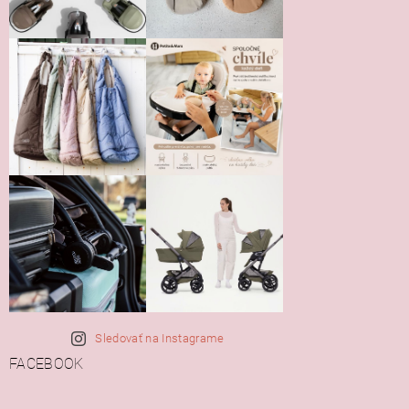
Vložením hodnotenie súhlasíte s
podmienkami ochrany
osobných údajov
Sledovať na Instagrame
FACEBOOK