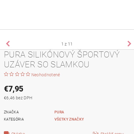
1
z 11
PURA SILIKÓNOVÝ ŠPORTOVÝ
UZÁVER SO SLAMKOU
Neohodnotené
€7,95
€6,46 bez DPH
ZNAČKA
PURA
KATEGÓRIA
VŠETKY ZNAČKY
Otázka
Strážiť cenu