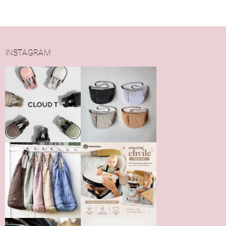
INSTAGRAM
Vložením hodnotenie súhlasíte s
podmienkami ochrany
osobných údajov