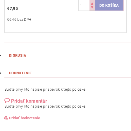
€7,95
€6,46 bez DPH
DISKUSIA
HODNOTENIE
Buďte prvý, kto napíše príspevok k tejto položke.
Pridať komentár
Buďte prvý, kto napíše príspevok k tejto položke.
Pridať hodnotenie