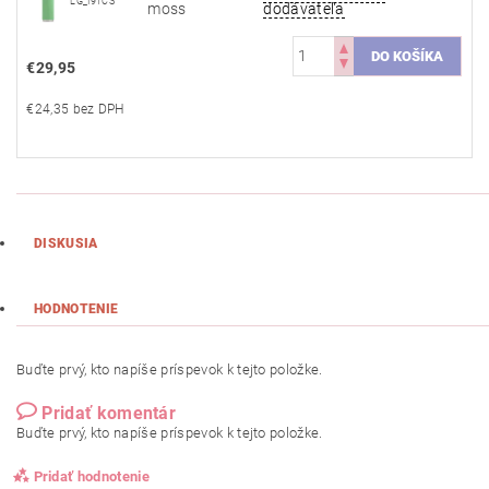
LG_I9TCS
moss
dodávateľa
€29,95
€24,35 bez DPH
DISKUSIA
HODNOTENIE
Buďte prvý, kto napíše príspevok k tejto položke.
Pridať komentár
Buďte prvý, kto napíše príspevok k tejto položke.
Pridať hodnotenie