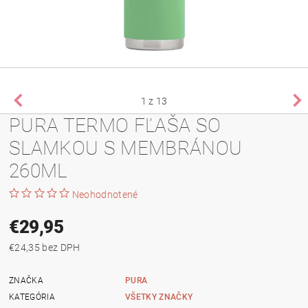
1
z 13
PURA TERMO FĽAŠA SO
SLAMKOU S MEMBRÁNOU
260ML
Neohodnotené
€29,95
€24,35 bez DPH
ZNAČKA
PURA
KATEGÓRIA
VŠETKY ZNAČKY