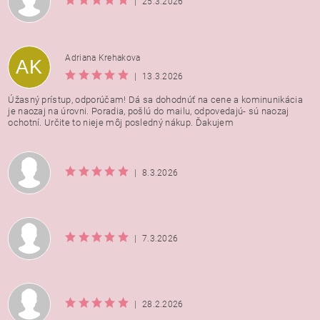
|
25.3.2026
Adriana Krehakova
AK
|
13.3.2026
Úžasný prístup, odporúčam! Dá sa dohodnúť na cene a kominunikácia
je naozaj na úrovni. Poradia, pošlú do mailu, odpovedajú- sú naozaj
ochotní. Určite to nieje môj posledný nákup. Ďakujem
|
8.3.2026
|
7.3.2026
|
28.2.2026