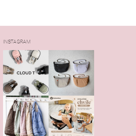
INSTAGRAM
Vložením hodnotenie súhlasíte s
podmienkami ochrany
osobných údajov