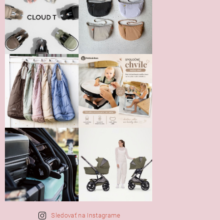
Vložením hodnotenie súhlasíte s
podmienkami ochrany
osobných údajov
Sledovať na Instagrame