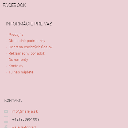
FACEBOOK
INFORMÁCIE PRE VÁS
Predajňa
Obchodné podmienky
Ochrana osobných údajov
Reklamačný poriadok
Dokumenty
Kontakty
Tu nás nájdete
KONTAKT:
info@maleja.sk
+421903961009
MaleJaPoprad