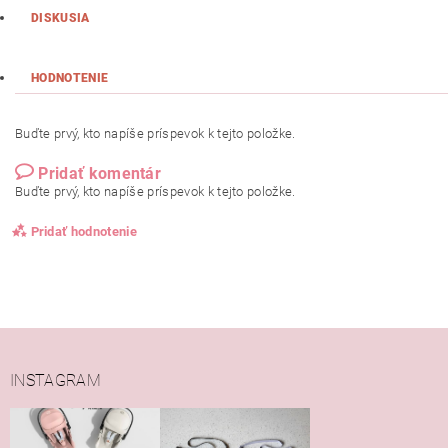
DISKUSIA
HODNOTENIE
Buďte prvý, kto napíše príspevok k tejto položke.
Pridať komentár
Buďte prvý, kto napíše príspevok k tejto položke.
Pridať hodnotenie
INSTAGRAM