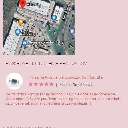
POSLEDNÉ HODNOTENIE PRODUKTOV
Inglesina Pružina pre podvozok Comfort, 2ks
|
Monika Dorušáková
Veľmi dobrá komunikácia obchodu, a rýchle odoslanie/doručenie.
Odporúčam A keďže používam kočík inglesina komfort, a struny boli
už zničené tak som si objednala pružiny a slúžia. :)