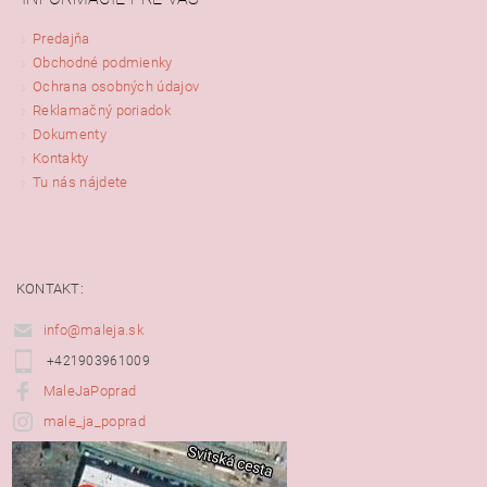
Predajňa
Obchodné podmienky
Ochrana osobných údajov
Reklamačný poriadok
Dokumenty
Kontakty
Tu nás nájdete
KONTAKT:
info@maleja.sk
+421903961009
MaleJaPoprad
male_ja_poprad