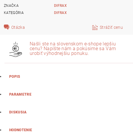
ZNAČKA
DIFRAX
KATEGÓRIA
DIFRAX
Otázka
Strážiť cenu
Našli ste na slovenskom e-shope lepšiu
cenu? Napíšte nám a pokúsime sa Vám
urobiť výhodnejšiu ponuku.
POPIS
PARAMETRE
DISKUSIA
HODNOTENIE