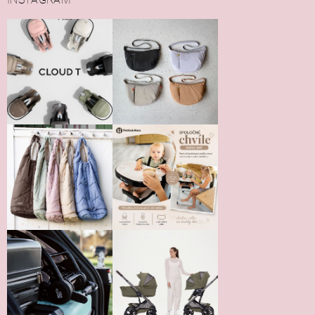
Vložením hodnotenie súhlasíte s
podmienkami ochrany
osobných údajov