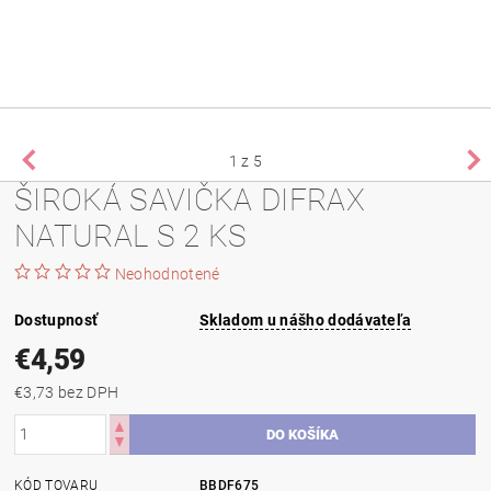
1
z 5
ŠIROKÁ SAVIČKA DIFRAX
NATURAL S 2 KS
Neohodnotené
Dostupnosť
Skladom u nášho dodávateľa
€4,59
€3,73 bez DPH
KÓD TOVARU
BBDF675