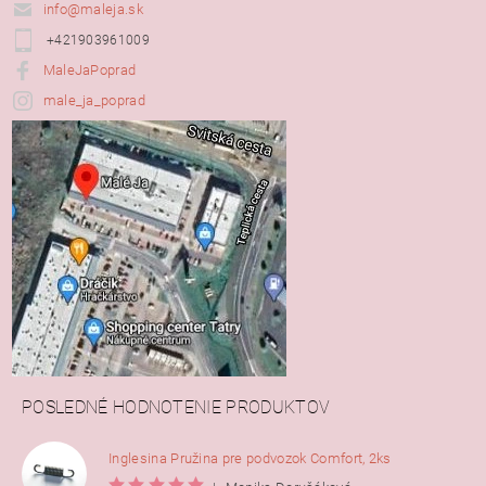
info@maleja.sk
+421903961009
MaleJaPoprad
male_ja_poprad
POSLEDNÉ HODNOTENIE PRODUKTOV
Inglesina Pružina pre podvozok Comfort, 2ks