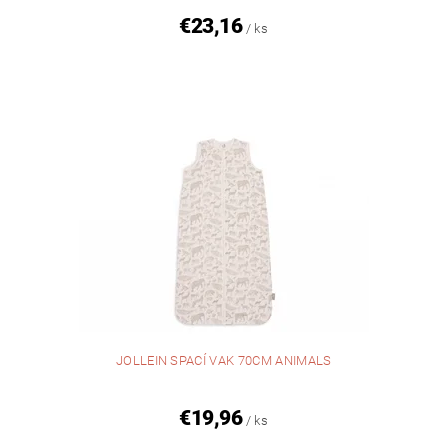
€23,16
/ ks
JOLLEIN SPACÍ VAK 70CM ANIMALS
€19,96
/ ks