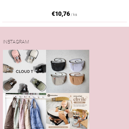
€10,76
/ ks
INSTAGRAM