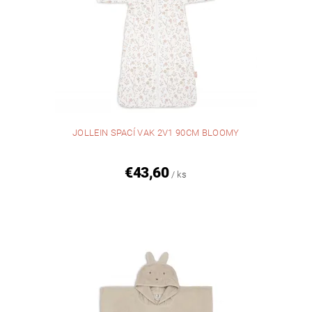
JOLLEIN SPACÍ VAK 2V1 90CM BLOOMY
€43,60
/ ks