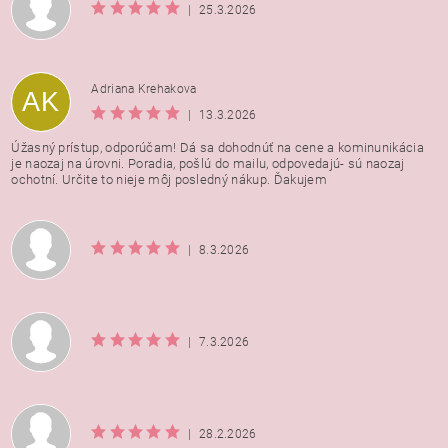
|
25.3.2026
Adriana Krehakova
AK
|
13.3.2026
Úžasný prístup, odporúčam! Dá sa dohodnúť na cene a kominunikácia
je naozaj na úrovni. Poradia, pošlú do mailu, odpovedajú- sú naozaj
ochotní. Určite to nieje môj posledný nákup. Ďakujem
|
8.3.2026
|
7.3.2026
|
28.2.2026