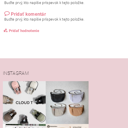
Buďte prvý, kto napíše príspevok k tejto položke.
Pridať komentár
Buďte prvý, kto napíše príspevok k tejto položke.
Pridať hodnotenie
INSTAGRAM
Vložením hodnotenie súhlasíte s
podmienkami ochrany
osobných údajov