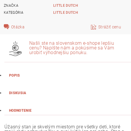
ZNAČKA
LITTLE DUTCH
KATEGÓRIA
LITTLE DUTCH
Otázka
Strážiť cenu
Našli ste na slovenskom e-shope lepšiu
cenu? Napíšte nám a pokúsime sa Vám
urobiť výhodnejšiu ponuku.
POPIS
DISKUSIA
HODNOTENIE
Úžasný stan je skvelým miestom pre všetky deti, ktoré