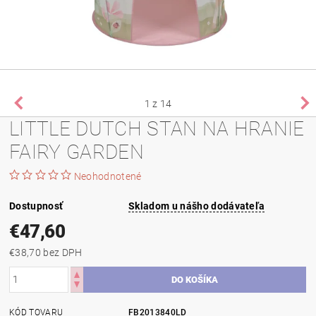
1
z 14
LITTLE DUTCH STAN NA HRANIE
FAIRY GARDEN
Neohodnotené
Dostupnosť
Skladom u nášho dodávateľa
€47,60
€38,70 bez DPH
KÓD TOVARU
FB2013840LD