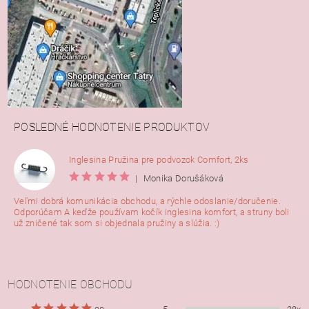
POSLEDNÉ HODNOTENIE PRODUKTOV
Inglesina Pružina pre podvozok Comfort, 2ks
|
Monika Dorušáková
Veľmi dobrá komunikácia obchodu, a rýchle odoslanie/doručenie.
Odporúčam A keďže používam kočík inglesina komfort, a struny boli
už zničené tak som si objednala pružiny a slúžia. :)
HODNOTENIE OBCHODU