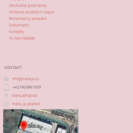
Obchodné podmienky
Ochrana osobných údajov
Reklamačný poriadok
Dokumenty
Kontakty
Tu nás nájdete
KONTAKT:
info@maleja.sk
+421903961009
MaleJaPoprad
male_ja_poprad