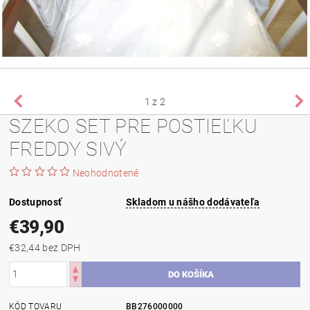
1
z 2
SZEKO SET PRE POSTIEĽKU
FREDDY SIVÝ
Neohodnotené
Dostupnosť
Skladom u nášho dodávateľa
€39,90
€32,44 bez DPH
KÓD TOVARU
BB276000000