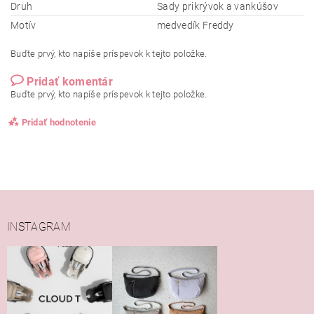
Druh
Sady prikrývok a vankúšov
Motív
medvedík Freddy
Buďte prvý, kto napíše príspevok k tejto položke.
Pridať komentár
Buďte prvý, kto napíše príspevok k tejto položke.
Pridať hodnotenie
INSTAGRAM