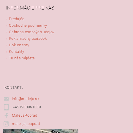
INFORMÁCIE PRE VÁS
Predajňa
Obchodné podmienky
Ochrana osobných údajov
Reklamačný poriadok
Dokumenty
Kontakty
Tu nás nájdete
KONTAKT:
info@maleja.sk
+421903961009
MaleJaPoprad
male_ja_poprad