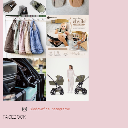
Vložením hodnotenie súhlasíte s
podmienkami ochrany
osobných údajov
Sledovať na Instagrame
FACEBOOK