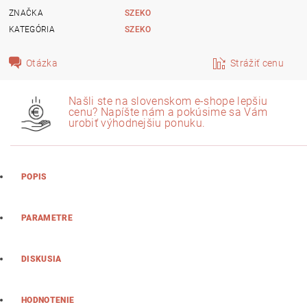
ZNAČKA
SZEKO
KATEGÓRIA
SZEKO
Otázka
Strážiť cenu
Našli ste na slovenskom e-shope lepšiu
cenu? Napíšte nám a pokúsime sa Vám
urobiť výhodnejšiu ponuku.
POPIS
PARAMETRE
DISKUSIA
HODNOTENIE