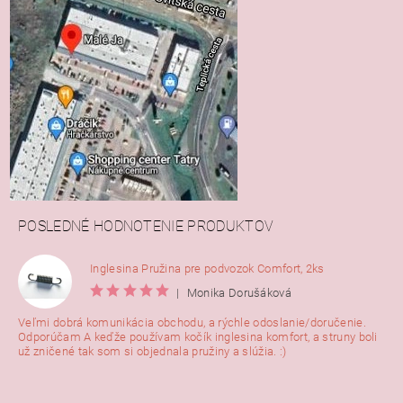
POSLEDNÉ HODNOTENIE PRODUKTOV
Inglesina Pružina pre podvozok Comfort, 2ks
|
Monika Dorušáková
Veľmi dobrá komunikácia obchodu, a rýchle odoslanie/doručenie.
Odporúčam A keďže používam kočík inglesina komfort, a struny boli
už zničené tak som si objednala pružiny a slúžia. :)