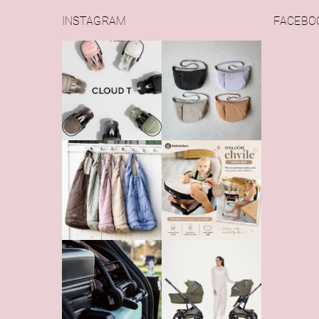
INSTAGRAM
FACEBO
Vlože