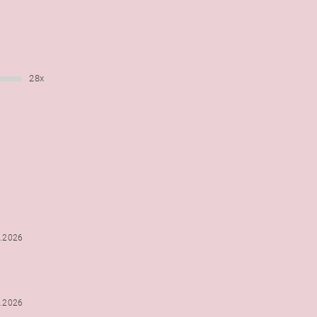
28x
6.2026
5.2026