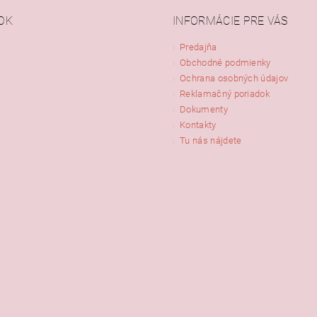
OK
INFORMÁCIE PRE VÁS
Predajňa
Obchodné podmienky
ním hodnotenie súhlasíte s
podmienkami ochrany osobných údajov
Ochrana osobných údajov
Reklamačný poriadok
Dokumenty
Kontakty
Tu nás nájdete