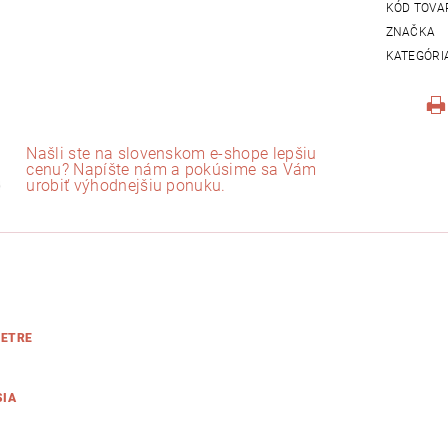
KÓD TOVA
ZNAČKA
KATEGÓRI
Našli ste na slovenskom e-shope lepšiu
cenu? Napíšte nám a pokúsime sa Vám
urobiť výhodnejšiu ponuku.
ETRE
SIA