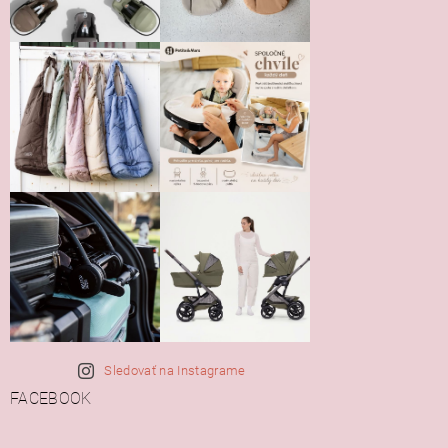
Vložením hodnotenie súhlasíte s
podmienkami ochrany
osobných údajov
Sledovať na Instagrame
FACEBOOK