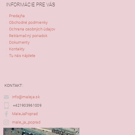
INFORMÁCIE PRE VÁS
Predajňa
Obchodné podmienky
Ochrana osobných údajov
Reklamačný poriadok
Dokumenty
Kontakty
Tu nás nájdete
KONTAKT:
info@maleja.sk
+421903961009
MaleJaPoprad
male_ja_poprad