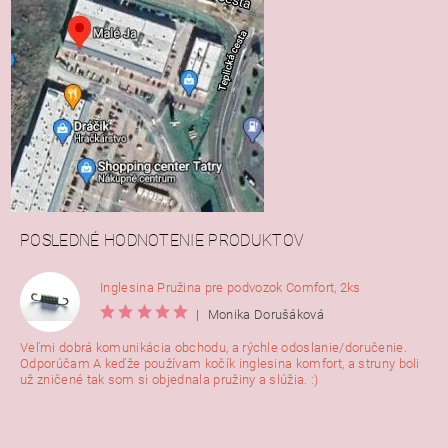
POSLEDNÉ HODNOTENIE PRODUKTOV
Inglesina Pružina pre podvozok Comfort, 2ks
|
Monika Dorušáková
Veľmi dobrá komunikácia obchodu, a rýchle odoslanie/doručenie.
Odporúčam A keďže používam kočík inglesina komfort, a struny boli
už zničené tak som si objednala pružiny a slúžia. :)