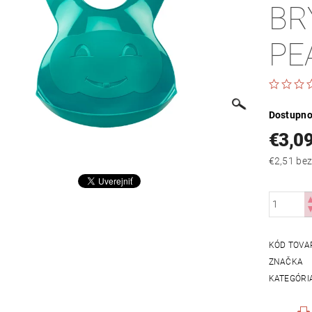
BR
PE
Dostupno
€3,0
€2,51
KÓD TOVA
ZNAČKA
KATEGÓRI