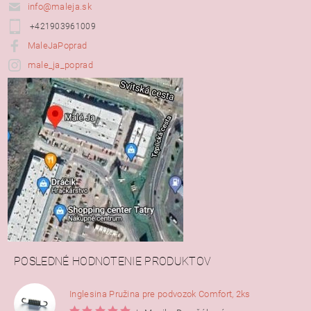
info@maleja.sk
+421903961009
MaleJaPoprad
male_ja_poprad
POSLEDNÉ HODNOTENIE PRODUKTOV
Inglesina Pružina pre podvozok Comfort, 2ks