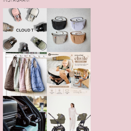
INSTAGRAM
Vložením hodnotenie súhlasíte s
podmienkami ochrany
osobných údajov