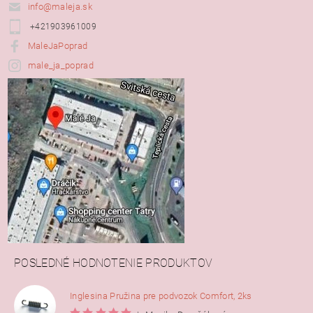
info@maleja.sk
+421903961009
MaleJaPoprad
male_ja_poprad
POSLEDNÉ HODNOTENIE PRODUKTOV
Inglesina Pružina pre podvozok Comfort, 2ks