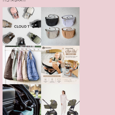
INSTAGRAM
Vložením hodnotenie súhlasíte s
podmienkami ochrany
osobných údajov