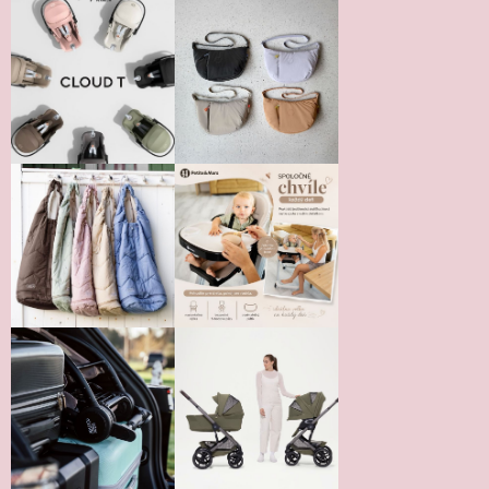
Vložením hodnotenie súhlasíte s
podmienkami ochrany
osobných údajov