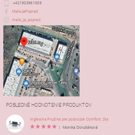
+421903961009
MaleJaPoprad
male_ja_poprad
POSLEDNÉ HODNOTENIE PRODUKTOV
Inglesina Pružina pre podvozok Comfort, 2ks
|
Monika Dorušáková