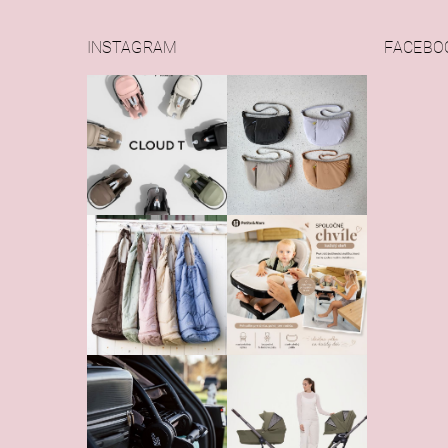
Vlože
INSTAGRAM
FACEBO