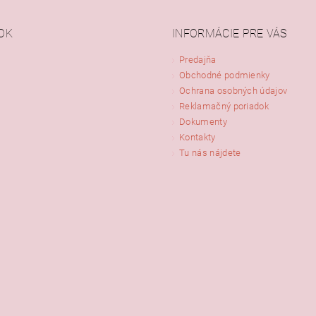
ním hodnotenie súhlasíte s
podmienkami ochrany osobných údajov
OK
INFORMÁCIE PRE VÁS
Predajňa
Obchodné podmienky
Ochrana osobných údajov
Reklamačný poriadok
Dokumenty
Kontakty
Tu nás nájdete