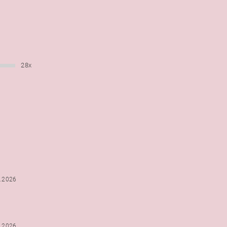
28x
6.2026
5.2026