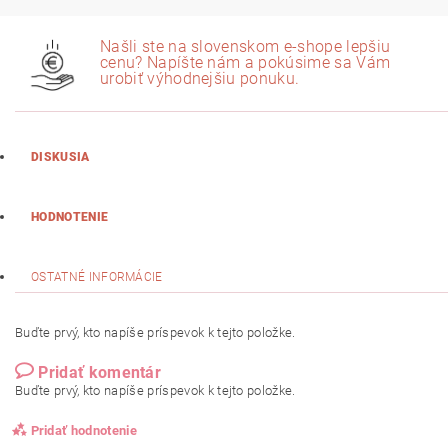
Našli ste na slovenskom e-shope lepšiu
cenu? Napíšte nám a pokúsime sa Vám
urobiť výhodnejšiu ponuku.
DISKUSIA
HODNOTENIE
OSTATNÉ INFORMÁCIE
Buďte prvý, kto napíše príspevok k tejto položke.
Pridať komentár
Buďte prvý, kto napíše príspevok k tejto položke.
Pridať hodnotenie