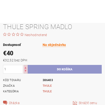
THULE SPRING MADLO
Neohodnotené
Dostupnosť
Na objednávku
€40
€32,52 bez DPH
KÓD TOVARU
386403
ZNAČKA
THULE
KATEGÓRIA
THULE
Otázka
Strážiť cenu